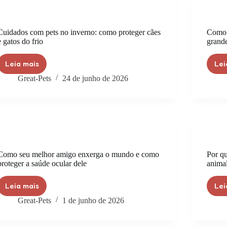
Cuidados com pets no inverno: como proteger cães
Como p
e gatos do frio
grand
Leia mais
Lei
Great-Pets
24 de junho de 2026
Como seu melhor amigo enxerga o mundo e como
Por q
proteger a saúde ocular dele
animal
Leia mais
Lei
Great-Pets
1 de junho de 2026