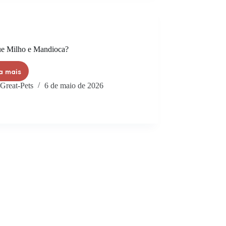
ue Milho e Mandioca?
a mais
Great-Pets
6 de maio de 2026