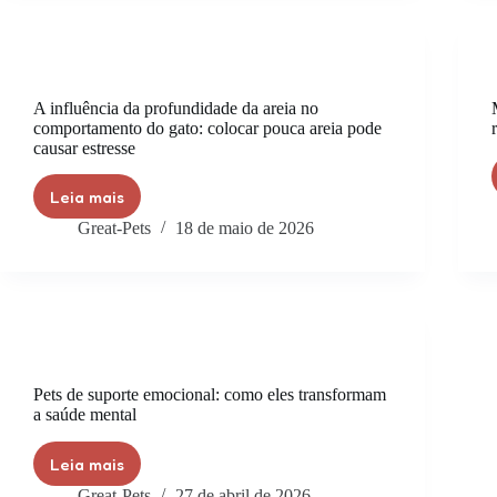
A influência da profundidade da areia no
comportamento do gato: colocar pouca areia pode
causar estresse
Leia mais
Great-Pets
18 de maio de 2026
Pets de suporte emocional: como eles transformam
a saúde mental
Leia mais
Great-Pets
27 de abril de 2026