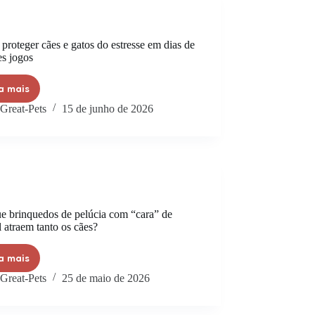
roteger cães e gatos do estresse em dias de
es jogos
a mais
Great-Pets
15 de junho de 2026
ue brinquedos de pelúcia com “cara” de
 atraem tanto os cães?
a mais
Great-Pets
25 de maio de 2026