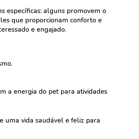
es específicas: alguns promovem o
ueles que proporcionam conforto e
teressado e engajado.
smo.
 a energia do pet para atividades
 uma vida saudável e feliz para