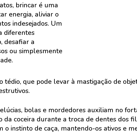
gatos, brincar é uma
r energia, aliviar o
ntos indesejados. Um
 diferentes
o, desafiar a
osos ou simplesmente
dade.
o tédio, que pode levar à mastigação de obj
strutivos.
elúcias, bolas e mordedores auxiliam no for
 da coceira durante a troca de dentes dos fi
m o instinto de caça, mantendo-os ativos e m