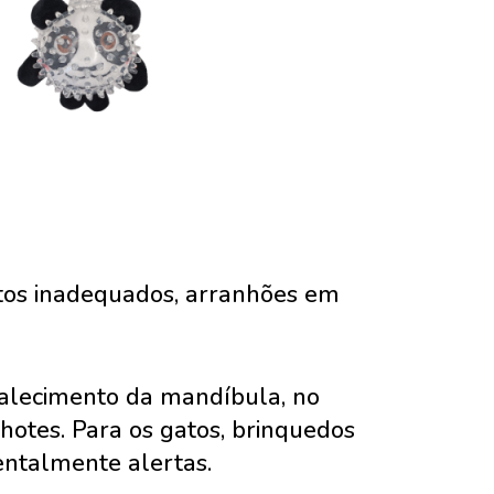
etos inadequados, arranhões em
talecimento da mandíbula, no
lhotes. Para os gatos, brinquedos
entalmente alertas.