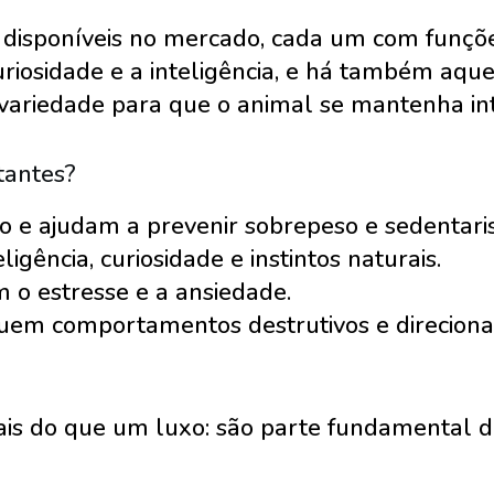
s disponíveis no mercado, cada um com funçõ
 curiosidade e a inteligência, e há também aq
r variedade para que o animal se mantenha in
tantes?
o e ajudam a prevenir sobrepeso e sedentari
igência, curiosidade e instintos naturais.
o estresse e a ansiedade.
em comportamentos destrutivos e direcionam
s do que um luxo: são parte fundamental de