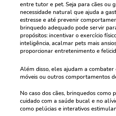
entre tutor e pet. Seja para cães ou 
necessidade natural que ajuda a gasta
estresse e até prevenir comportame
brinquedo adequado pode servir para
propósitos: incentivar o exercício físic
inteligência, acalmar pets mais ansi
proporcionar entretenimento e felici
Além disso, eles ajudam a combater 
móveis ou outros comportamentos de
No caso dos cães, brinquedos como p
cuidado com a saúde bucal e no alívio
como pelúcias e interativos estimula