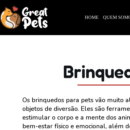
HOME
QUEM SOM
Brinque
Os brinquedos para pets vão muito 
objetos de diversão. Eles são ferrame
estimular o corpo e a mente dos ani
bem-estar físico e emocional, além d