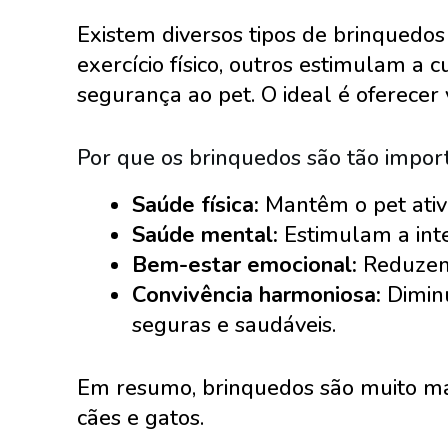
Existem diversos tipos de brinquedo
exercício físico, outros estimulam a
segurança ao pet. O ideal é oferece
Por que os brinquedos são tão impor
Saúde física:
Mantêm o pet ativ
Saúde mental:
Estimulam a intel
Bem-estar emocional:
Reduzem 
Convivência harmoniosa:
Diminu
seguras e saudáveis.
Em resumo, brinquedos são muito mai
cães e gatos.