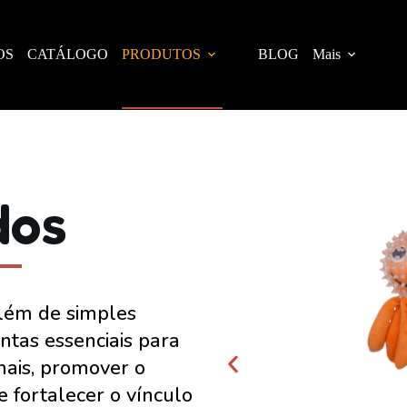
OS
CATÁLOGO
PRODUTOS
BLOG
Mais
dos
além de simples
ntas essenciais para
mais, promover o
e fortalecer o vínculo